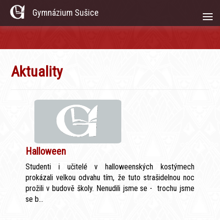
Gymnázium Sušice
Aktuality
Halloween
Studenti i učitelé v halloweenských kostýmech
prokázali velkou odvahu tím, že tuto strašidelnou noc
prožili v budově školy. Nenudili jsme se - trochu jsme
se b...