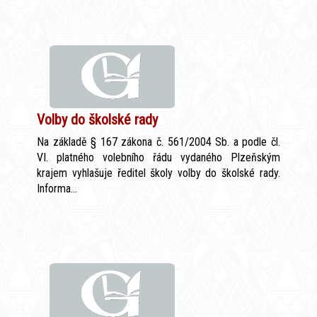
Volby do školské rady
Na základě § 167 zákona č. 561/2004 Sb. a podle čl.
VI. platného volebního řádu vydaného Plzeňským
krajem vyhlašuje ředitel školy volby do školské rady.
Informa...