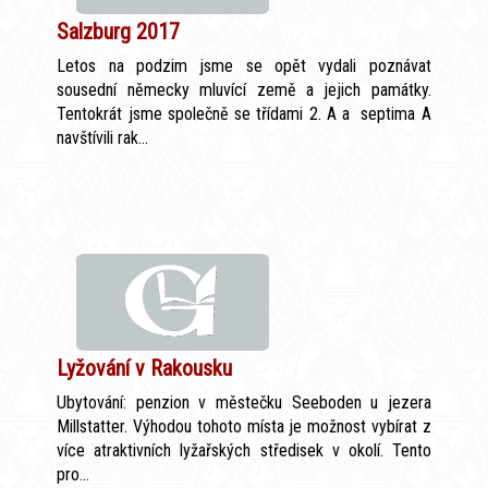
Salzburg 2017
Letos na podzim jsme se opět vydali poznávat
sousední německy mluvící země a jejich památky.
Tentokrát jsme společně se třídami 2. A a septima A
navštívili rak...
Lyžování v Rakousku
Ubytování: penzion v městečku Seeboden u jezera
Millstatter. Výhodou tohoto místa je možnost vybírat z
více atraktivních lyžařských středisek v okolí. Tento
pro...