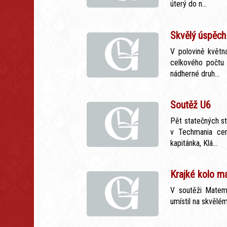
úterý do n...
Skvělý úspěch
V polovině květn
celkového počtu 
nádherné druh...
Soutěž U6
Pět statečných st
v Techmania cent
kapitánka, Klá...
Krajké kolo m
V soutěži Matema
umístil na skvělém