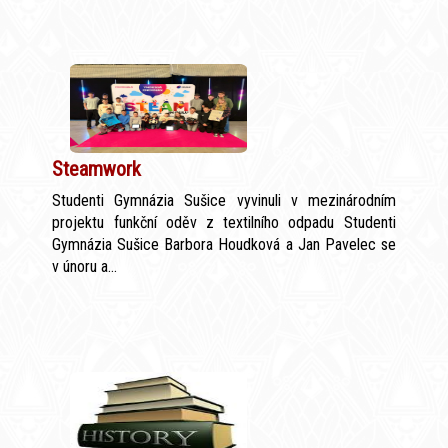
Steamwork
Studenti Gymnázia Sušice vyvinuli v mezinárodním
projektu funkční oděv z textilního odpadu Studenti
Gymnázia Sušice Barbora Houdková a Jan Pavelec se
v únoru a...