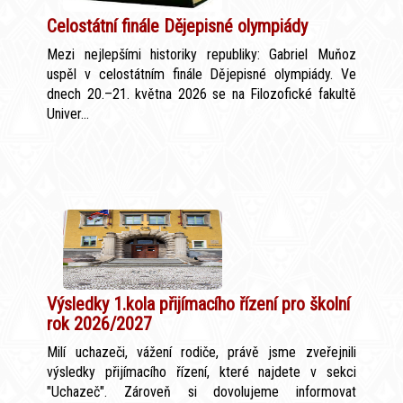
Celostátní finále Dějepisné olympiády
Mezi nejlepšími historiky republiky: Gabriel Muňoz
uspěl v celostátním finále Dějepisné olympiády. Ve
dnech 20.–21. května 2026 se na Filozofické fakultě
Univer...
Výsledky 1.kola přijímacího řízení pro školní
rok 2026/2027
Milí uchazeči, vážení rodiče, právě jsme zveřejnili
výsledky přijímacího řízení, které najdete v sekci
"Uchazeč". Zároveň si dovolujeme informovat