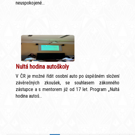
neuspokojené...
Nultá hodina autoškoly
V ČR je možné řídit osobní auto po úspěšném složení
závěrečných zkoušek, se souhlasem zákonného
zástupce a s mentorem již od 17 let. Program „Nultá
hodina autoš...