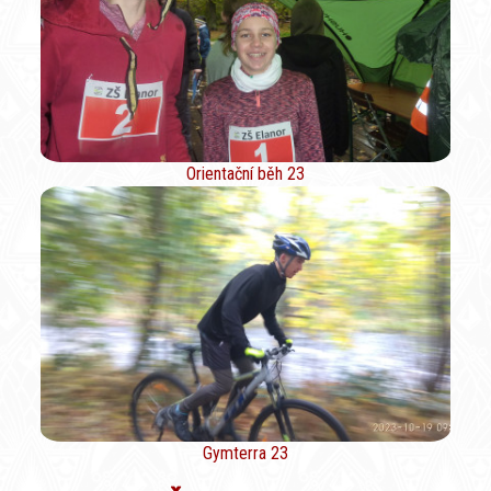
Orientační běh 23
Gymterra 23