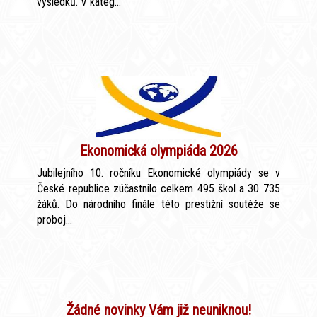
výsledků. V kateg...
Ekonomická olympiáda 2026
Jubilejního 10. ročníku Ekonomické olympiády se v
České republice zúčastnilo celkem 495 škol a 30 735
žáků. Do národního finále této prestižní soutěže se
proboj...
Žádné novinky Vám již neuniknou!