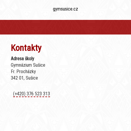
gymsusice.cz
Kontakty
Adresa školy
Gymnázium Sušice
Fr. Procházky
342 01, Sušice
(+420) 376 523 313