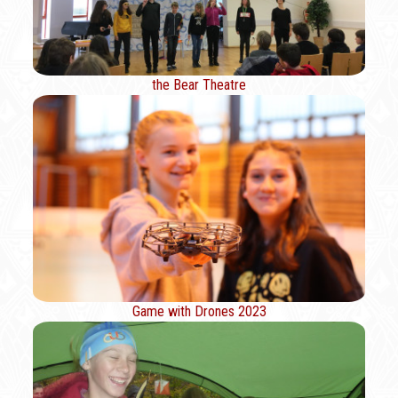
the Bear Theatre
Game with Drones 2023