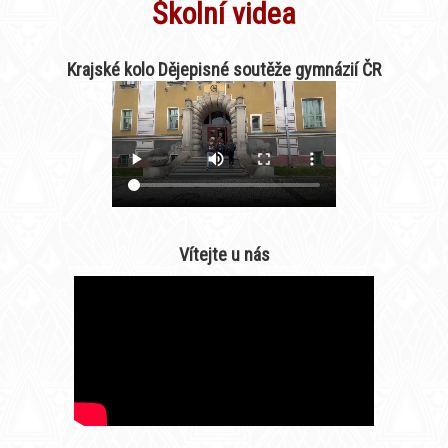
Školní videa
Krajské kolo Dějepisné soutěže gymnázií ČR
Vítejte u nás