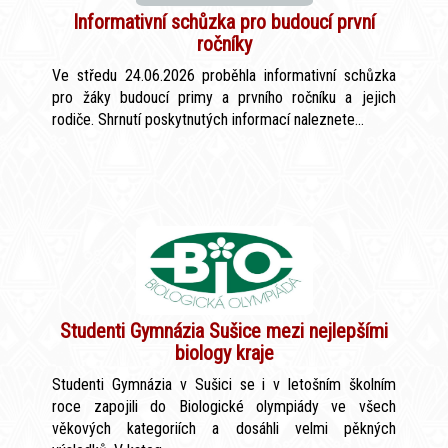
Informativní schůzka pro budoucí první
ročníky
Ve středu 24.06.2026 proběhla informativní schůzka
pro žáky budoucí primy a prvního ročníku a jejich
rodiče. Shrnutí poskytnutých informací naleznete...
Studenti Gymnázia Sušice mezi nejlepšími
biology kraje
Studenti Gymnázia v Sušici se i v letošním školním
roce zapojili do Biologické olympiády ve všech
věkových kategoriích a dosáhli velmi pěkných