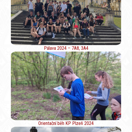
Pálava 2024 – 7A8, 3A4
Orientační běh KP Plzeň 2024