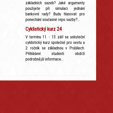
základních sazeb? Jaké argumenty
použijete při simulaci jednání
bankovní rady? Budu hlasovat pro
ponechání současné repo sazby?...
Cyklistický kurz 24
V termínu 11. - 13. září se uskuteční
cyklistický kurz společně pro sextu a
2. ročník se základnou v Prášilech.
Přihlášení studenti obdrží
podrobnější informace...