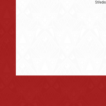
Středi