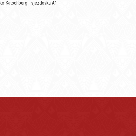
sko Katschberg - sjezdovka A1