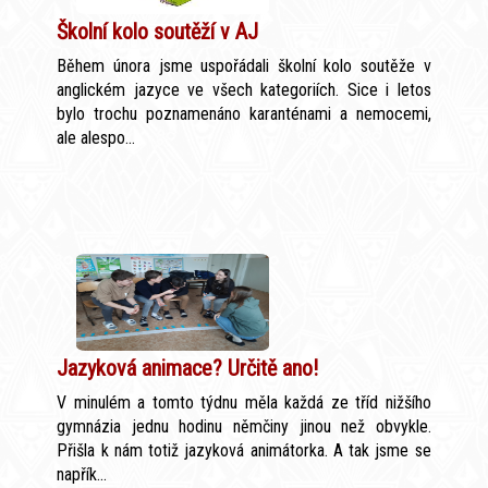
Školní kolo soutěží v AJ
Během února jsme uspořádali školní kolo soutěže v
anglickém jazyce ve všech kategoriích. Sice i letos
bylo trochu poznamenáno karanténami a nemocemi,
ale alespo...
Jazyková animace? Určitě ano!
V minulém a tomto týdnu měla každá ze tříd nižšího
gymnázia jednu hodinu němčiny jinou než obvykle.
Přišla k nám totiž jazyková animátorka. A tak jsme se
napřík...