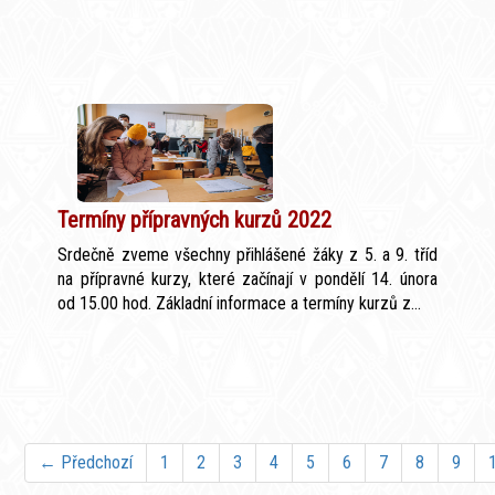
Termíny přípravných kurzů 2022
Srdečně zveme všechny přihlášené žáky z 5. a 9. tříd
na přípravné kurzy, které začínají v pondělí 14. února
od 15.00 hod. Základní informace a termíny kurzů z...
← Předchozí
1
2
3
4
5
6
7
8
9