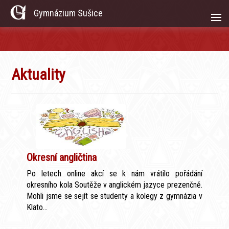
Gymnázium Sušice
Aktuality
Okresní angličtina
Po letech online akcí se k nám vrátilo pořádání
okresního kola Soutěže v anglickém jazyce prezenčně.
Mohli jsme se sejít se studenty a kolegy z gymnázia v
Klato...