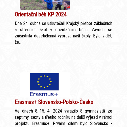
Orientační běh KP 2024
Dne 24. dubna se uskutečnil Krajský přebor základních
a středních škol v orientačním běhu. Závodu se
zúčastnila desetičlenná výprava naší školy. Bylo vidět,
že...
Erasmus+ Slovensko-Polsko-Česko
Ve dnech 8.-15. 4. 2024 vyrazilo 8 gymnazistů ze
septimy, sexty a třetího ročníku na další výjezd v rámci
projektu Erasmus+. Prvním cílem bylo Slovensko -