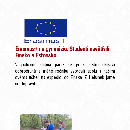
Erasmus+ na gymnáziu: Studenti navštívili
Finsko a Estonsko
V polovině dubna jsme se já a sedm dalších
dobrodruhů z mého ročníku vypravili spolu s našimi
dvěma učiteli na expedici do Finska. Z Helsinek jsme
se dopravili...