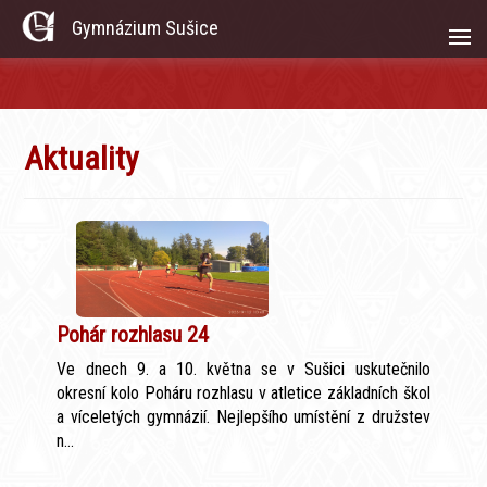
Gymnázium Sušice
Aktuality
Pohár rozhlasu 24
Ve dnech 9. a 10. května se v Sušici uskutečnilo
okresní kolo Poháru rozhlasu v atletice základních škol
a víceletých gymnázií. Nejlepšího umístění z družstev
n...