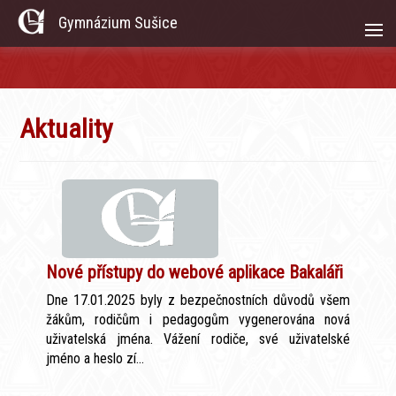
Gymnázium Sušice
Aktuality
Nové přístupy do webové aplikace Bakaláři
Dne 17.01.2025 byly z bezpečnostních důvodů všem
žákům, rodičům i pedagogům vygenerována nová
uživatelská jména. Vážení rodiče, své uživatelské
jméno a heslo zí...