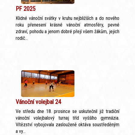
PF 2025
Klidné vánoční svátky v kruhu nejbližších a do nového
roku přenesení krásné vánoční atmosféry, pevné
zdraví, pohodu a jenom dobré přejí všem žákům, jejich
rodič...
Vánoční volejbal 24
Ve středu dne 18. prosince se uskutečnil již tradiční
vánoční volejbalový turnaj tříd vyššího gymnázia.
Vítězství vybojovala zaslouženě oktáva soustředěným
a vy...