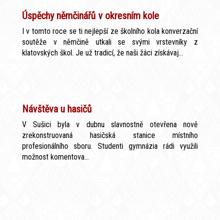
Úspěchy němčinářů v okresním kole
I v tomto roce se ti nejlepší ze školního kola konverzační
soutěže v němčině utkali se svými vrstevníky z
klatovských škol. Je už tradicí, že naši žáci získávaj...
Návštěva u hasičů
V Sušici byla v dubnu slavnostně otevřena nově
zrekonstruovaná hasičská stanice místního
profesionálního sboru. Studenti gymnázia rádi využili
možnost komentova...