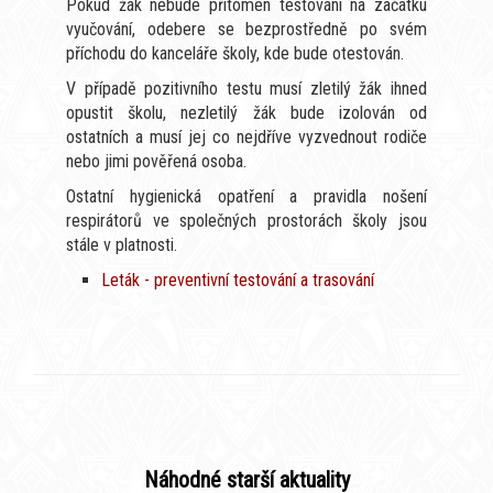
Pokud žák nebude přítomen testování na začátku
vyučování, odebere se bezprostředně po svém
příchodu do kanceláře školy, kde bude otestován.
V případě pozitivního testu musí zletilý žák ihned
opustit školu, nezletilý žák bude izolován od
ostatních a musí jej co nejdříve vyzvednout rodiče
nebo jimi pověřená osoba.
Ostatní hygienická opatření a pravidla nošení
respirátorů ve společných prostorách školy jsou
stále v platnosti.
Leták - preventivní testování a trasování
Náhodné starší aktuality