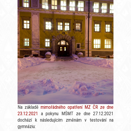
Na základě
mimořádného opatření MZ ČR ze dne
23.12.2021
a pokynu MŠMT ze dne 27.12.2021
dochází k následujícím změnám v testování na
gymnáziu: