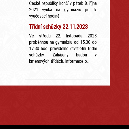
České republiky končí v pátek 8. října
2021 výuka na gymnáziu po 5.
vyučovací hodině.
Třídní schůzky 22.11.2023
Ve středu 22. listopadu 2023
proběhnou na gymnáziu od 15.30 do
17.30 hod. pravidelné čtvrtletní třídní
schůzky. Zahájeny budou v
kmenových třídách. Informace o...