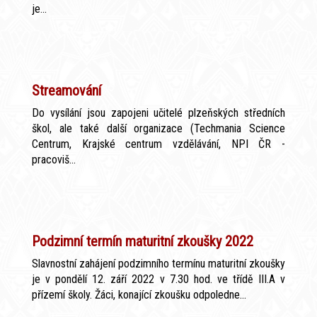
je...
Streamování
Do vysílání jsou zapojeni učitelé plzeňských středních
škol, ale také další organizace (Techmania Science
Centrum, Krajské centrum vzdělávání, NPI ČR -
pracoviš...
Podzimní termín maturitní zkoušky 2022
Slavnostní zahájení podzimního termínu maturitní zkoušky
je v pondělí 12. září 2022 v 7.30 hod. ve třídě III.A v
přízemí školy. Žáci, konající zkoušku odpoledne...