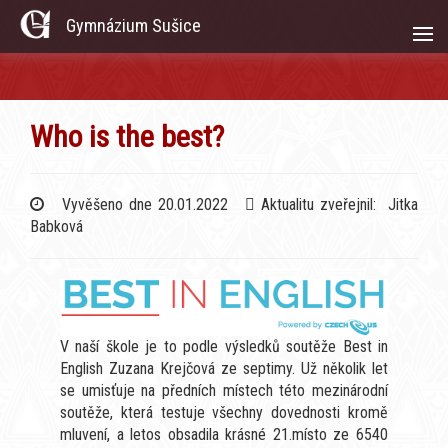
Gymnázium Sušice
Who is the best?
Vyvěšeno dne 20.01.2022
Aktualitu zveřejnil: Jitka
Babková
V naší škole je to podle výsledků soutěže Best in
English Zuzana Krejčová ze septimy. Už několik let
se umisťuje na předních místech této mezinárodní
soutěže, která testuje všechny dovednosti kromě
mluvení, a letos obsadila krásné 21.místo ze 6540