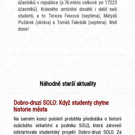
účastníků v republice (a 76.místo celkově ze 17223
účastníků). Krásného umístění dosáhli i další naši
studenti, a to Tereza Feixová (septima), Matyáš
Požárek (oktáva) a Tomáš Falešník (septima). Well
done!
Náhodné starší aktuality
Dobro-druzi SOLO: Když studenty chytne
historie města
Na samém konci pololetí proběhla přednáška o historii
sušického sirkařství a podniku SOLO, která zároveň
odstartovala studentský projekt Dobro-druzi SOLO. Za