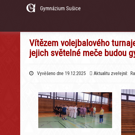
Gymnázium Sušice
Vítězem volejbalového turnaje
jejich světelné meče budou g
Vyvěšeno dne 19.12.2025
Aktualitu zveřejnil: R