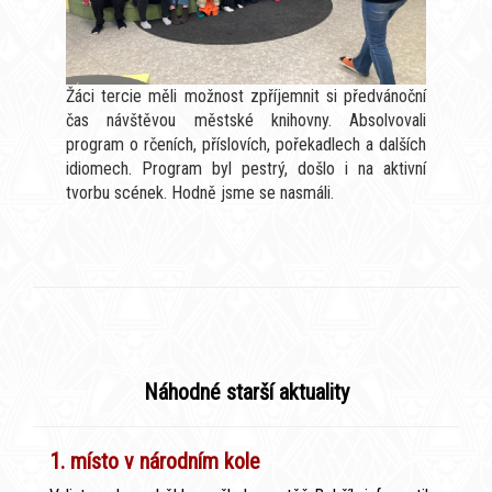
Žáci tercie měli možnost zpříjemnit si předvánoční
čas návštěvou městské knihovny. Absolvovali
program o rčeních, příslovích, pořekadlech a dalších
idiomech. Program byl pestrý, došlo i na aktivní
tvorbu scének. Hodně jsme se nasmáli.
Náhodné starší aktuality
1. místo v národním kole