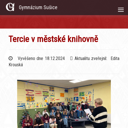
Gymnázium Sušice
Tercie v městské knihovně
Vyvěšeno dne 18.12.2024
Aktualitu zveřejnil: Edita
Krouská