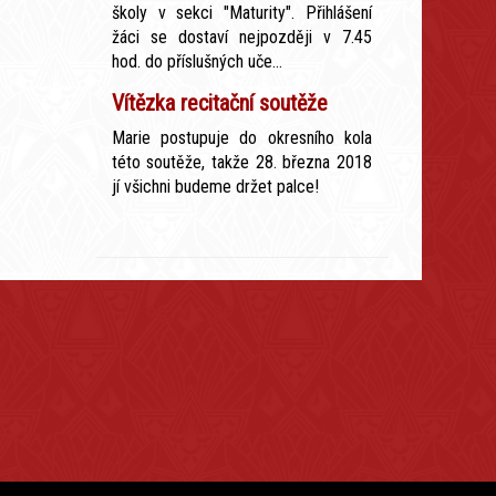
školy v sekci "Maturity". Přihlášení
žáci se dostaví nejpozději v 7.45
hod. do příslušných uče...
Vítězka recitační soutěže
Marie postupuje do okresního kola
této soutěže, takže 28. března 2018
jí všichni budeme držet palce!