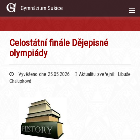
Gymnázium Sušice
Celostátní finále Dějepisné
olympiády
Vyvěšeno dne 25.05.2026
Aktualitu zveřejnil: Libuše
Chalupková