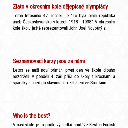
Zlato v okresním kole dějepisné olympiády
Téma letošního 47. ročníku je "To byla první republika
aneb Československo v letech 1918 - 1938". V okresním
kole školu ještě reprezentovali John Joel Novotný z...
Seznamovací kurzy jsou za námi
Letos se naši noví primáni první den ve škole dlouho
nezdrželi. V pondělí 4. září přišli do školy s krosnami a
spacáky a hned po slavnostním zahájení ve Smetano...
Who is the best?
V naší škole je to podle výsledků soutěže Best in English