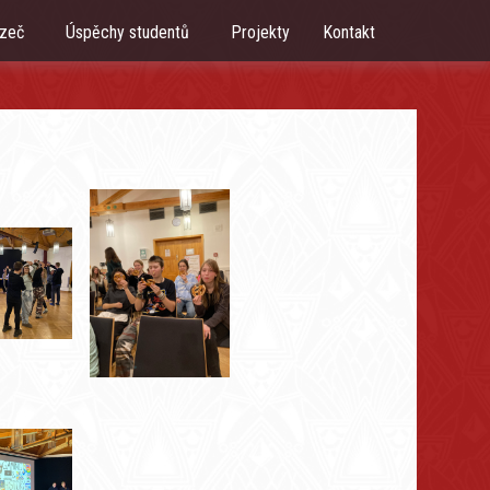
azeč
Úspěchy studentů
Projekty
Kontakt