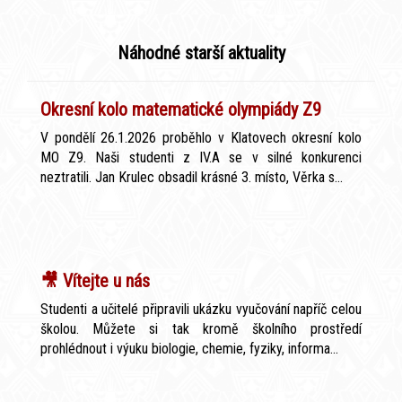
Náhodné starší aktuality
Okresní kolo matematické olympiády Z9
V pondělí 26.1.2026 proběhlo v Klatovech okresní kolo
MO Z9. Naši studenti z IV.A se v silné konkurenci
neztratili. Jan Krulec obsadil krásné 3. místo, Věrka s...
🎥 Vítejte u nás
Studenti a učitelé připravili ukázku vyučování napříč celou
školou. Můžete si tak kromě školního prostředí
prohlédnout i výuku biologie, chemie, fyziky, informa...