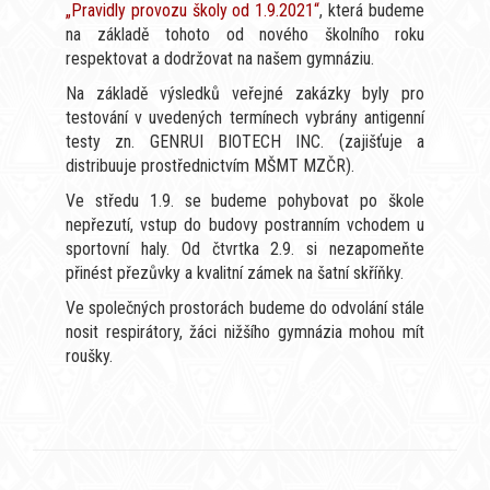
„Pravidly provozu školy od 1.9.2021“
, která budeme
na základě tohoto od nového školního roku
respektovat a dodržovat na našem gymnáziu.
Na základě výsledků veřejné zakázky byly pro
testování v uvedených termínech vybrány antigenní
testy zn. GENRUI BIOTECH INC. (zajišťuje a
distribuuje prostřednictvím MŠMT MZČR).
Ve středu 1.9. se budeme pohybovat po škole
nepřezutí, vstup do budovy postranním vchodem u
sportovní haly. Od čtvrtka 2.9. si nezapomeňte
přinést přezůvky a kvalitní zámek na šatní skříňky.
Ve společných prostorách budeme do odvolání stále
nosit respirátory, žáci nižšího gymnázia mohou mít
roušky.