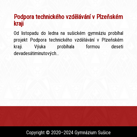
Podpora technického vzdělávání v Plzeňském
kraji
Od listopadu do ledna na sušickém gymnáziu probíhal
projekt Podpora technického vzdělávání v Plzeňském
kraji. Výuka probíhala formou deseti
devadesátiminutových...
Copyright © 2020–2024 Gymnázium Sušice