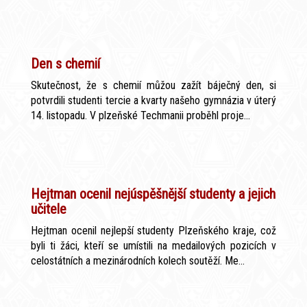
Den s chemií
Skutečnost, že s chemií můžou zažít báječný den, si
potvrdili studenti tercie a kvarty našeho gymnázia v úterý
14. listopadu. V plzeňské Techmanii proběhl proje...
Hejtman ocenil nejúspěšnější studenty a jejich
učitele
Hejtman ocenil nejlepší studenty Plzeňského kraje, což
byli ti žáci, kteří se umístili na medailových pozicích v
celostátních a mezinárodních kolech soutěží. Me...