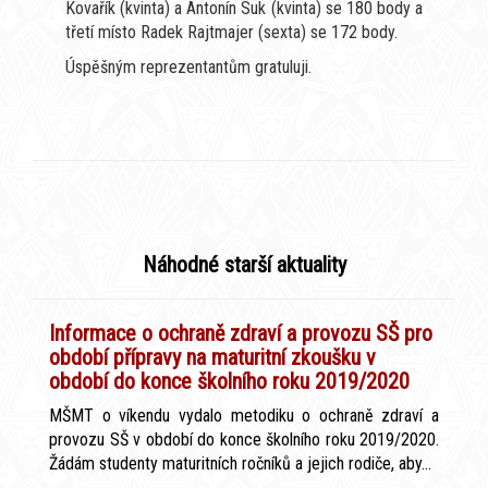
Kovařík (kvinta) a Antonín Suk (kvinta) se 180 body a
třetí místo Radek Rajtmajer (sexta) se 172 body.
Úspěšným reprezentantům gratuluji.
Náhodné starší aktuality
Informace o ochraně zdraví a provozu SŠ pro
období přípravy na maturitní zkoušku v
období do konce školního roku 2019/2020
MŠMT o víkendu vydalo metodiku o ochraně zdraví a
provozu SŠ v období do konce školního roku 2019/2020.
Žádám studenty maturitních ročníků a jejich rodiče, aby...