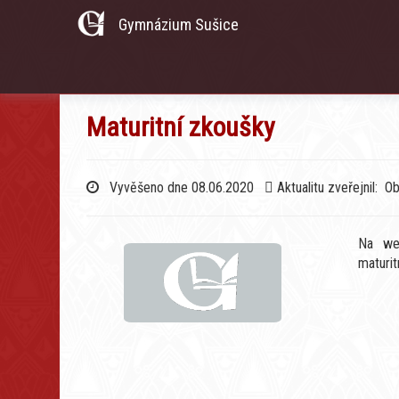
Gymnázium Sušice
Maturitní zkoušky
Vyvěšeno dne 08.06.2020
Aktualitu zveřejnil: O
Na web
maturit