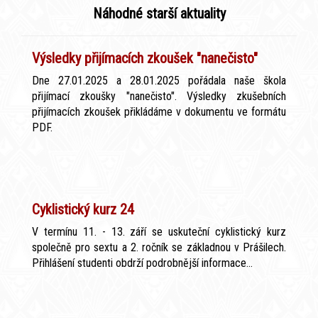
Náhodné starší aktuality
Výsledky přijímacích zkoušek "nanečisto"
Dne 27.01.2025 a 28.01.2025 pořádala naše škola
přijímací zkoušky "nanečisto". Výsledky zkušebních
přijímacích zkoušek přikládáme v dokumentu ve formátu
PDF.
Cyklistický kurz 24
V termínu 11. - 13. září se uskuteční cyklistický kurz
společně pro sextu a 2. ročník se základnou v Prášilech.
Přihlášení studenti obdrží podrobnější informace...