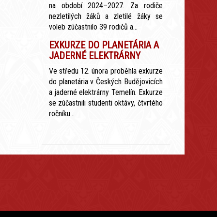
na období 2024–2027. Za rodiče
nezletilých žáků a zletilé žáky se
voleb zúčastnilo 39 rodičů a...
EXKURZE DO PLANETÁRIA A
JADERNÉ ELEKTRÁRNY
Ve středu 12. února proběhla exkurze
do planetária v Českých Budějovicích
a jaderné elektrárny Temelín. Exkurze
se zúčastnili studenti oktávy, čtvrtého
ročníku...