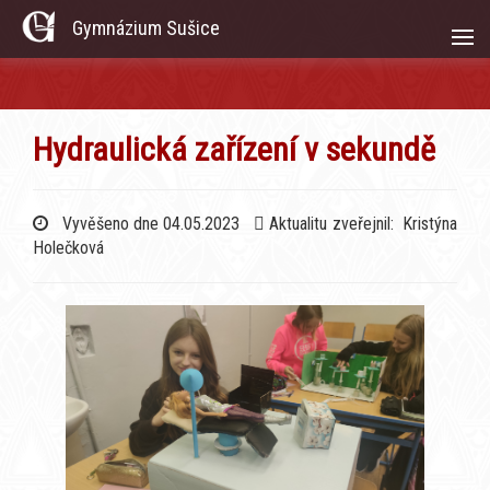
Gymnázium Sušice
Hydraulická zařízení v sekundě
Vyvěšeno dne 04.05.2023
Aktualitu zveřejnil: Kristýna
Holečková