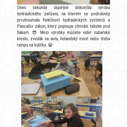
Dnes sekunda úspěšně dokončila výrobu
hydraulického zařízení, na kterém se podrobněji
prozkoumala funkčnost hydraulických systémů a
Pascalův zákon, který popisuje chování tekutin pod
tlakem. 😎 Mezi výrobky můžete vidět zubařské
křeslo, zvedák na auta, holandský most nebo třeba
rampu na kuličku. 😁