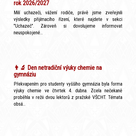
rok 2026/2027
Milí uchazeči, vážení rodiče, právě jsme zveřejnili
výsledky přijímacího řízení, které najdete v sekci
"Uchazeč". Zároveň si dovolujeme informovat
neuspokojené...
👨‍🔬 Den netradiční výuky chemie na
gymnáziu
Překvapením pro studenty vyššího gymnázia byla forma
výuky chemie ve čtvrtek 4. dubna. Zcela nečekaně
proběhla v režii dvou lektorů z pražské VŠCHT. Témata
obsá...