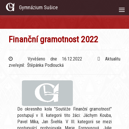
Gymnázium Sušice
Finanční gramotnost 2022
Vyvěšeno dne 16.12.2022
Aktualitu
zveřejnil: Štěpánka Podloucká
Do okresního kola "Soutěže Finanční gramotnost"
postupují v II. kategorii tito žáci: Jáchym Kouba,
Pavel Míka, Jan Švehla. V III. kategorii se mezi
postupující probojovala Marie Fornousová, Julie