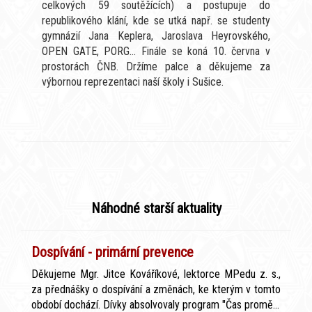
celkových 59 soutěžících) a postupuje do
republikového klání, kde se utká např. se studenty
gymnázií Jana Keplera, Jaroslava Heyrovského,
OPEN GATE, PORG... Finále se koná 10. června v
prostorách ČNB. Držíme palce a děkujeme za
výbornou reprezentaci naší školy i Sušice.
Náhodné starší aktuality
Dospívání - primární prevence
Děkujeme Mgr. Jitce Kováříkové, lektorce MPedu z. s.,
za přednášky o dospívání a změnách, ke kterým v tomto
období dochází. Dívky absolvovaly program "Čas promě...