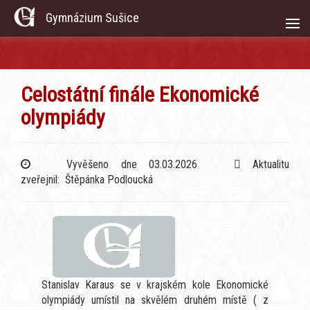
Gymnázium Sušice
Celostátní finále Ekonomické
olympiády
Vyvěšeno dne 03.03.2026
Aktualitu
zveřejnil: Štěpánka Podloucká
Stanislav Karaus se v krajském kole Ekonomické
olympiády umístil na skvělém druhém místě ( z