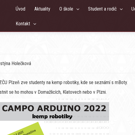
Úvod
Aktuality
O škole
Student a rodič
U
Kontakt
ristýna Holečková
ZČU Plzeň zve studenty na kemp robotiky, kde se seznámí s mBoty.
stnit se ho mohou v Domažlicích, Klatovech nebo v Plzni.