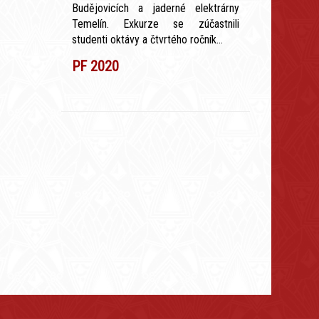
Budějovicích a jaderné elektrárny
Temelín. Exkurze se zúčastnili
studenti oktávy a čtvrtého ročník...
PF 2020