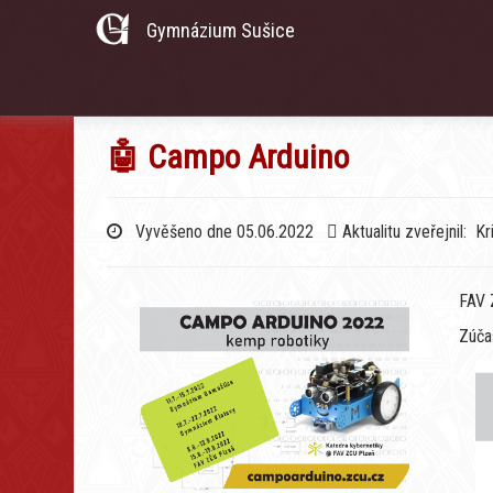
Gymnázium Sušice
🤖 Campo Arduino
Vyvěšeno dne 05.06.2022
Aktualitu zveřejnil: K
FAV 
Zúča