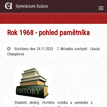
Gymnázium Sušice
Rok 1968 - pohled pamětníka
Vyvěšeno dne 24.11.2025
Aktualitu zveřejnil: Libuše
Chalupková
Studenti oktávy, čtvrtého ročníku a semináře z