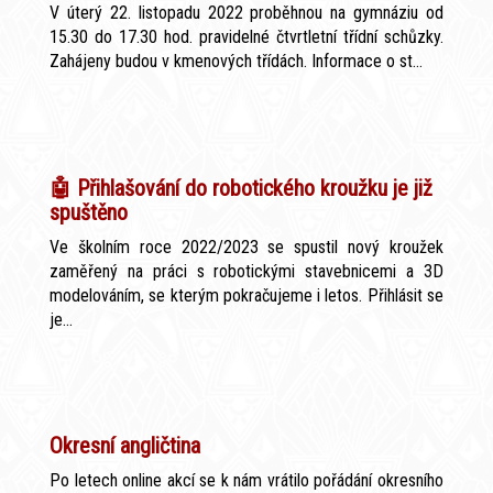
V úterý 22. listopadu 2022 proběhnou na gymnáziu od
15.30 do 17.30 hod. pravidelné čtvrtletní třídní schůzky.
Zahájeny budou v kmenových třídách. Informace o st...
🤖 Přihlašování do robotického kroužku je již
spuštěno
Ve školním roce 2022/2023 se spustil nový kroužek
zaměřený na práci s robotickými stavebnicemi a 3D
modelováním, se kterým pokračujeme i letos. Přihlásit se
je...
Okresní angličtina
Po letech online akcí se k nám vrátilo pořádání okresního